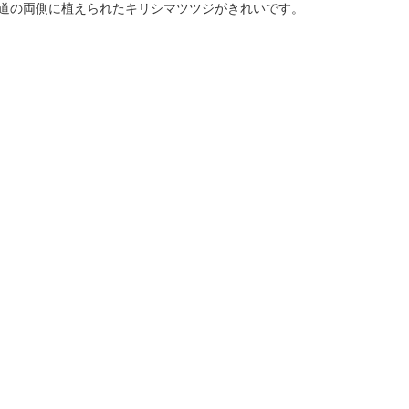
参道の両側に植えられたキリシマツツジがきれいです。