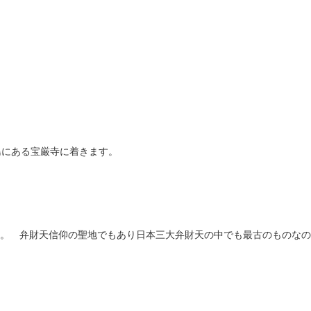
島にある宝厳寺に着きます。
。 弁財天信仰の聖地でもあり日本三大弁財天の中でも最古のものなの