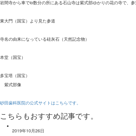
岩間寺から車でio数分の所にある石山寺は紫式部ゆかりの花の寺で、
東大門（国宝）より見た参道
寺名の由来になっている硅灰石（天然記念物）
本堂（国宝）
多宝塔（国宝）
紫式部像
砂田歯科医院の公式サイトはこちらです。
こちらもおすすめ記事です。
2019年10月26日