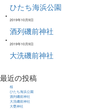
ひたち海浜公園
2019年10月9日
酒列磯前神社
2019年10月9日
大洗磯前神社
最近の投稿
桜
ひたち海浜公園
酒列磯前神社
大洗磯前神社
大甕神社