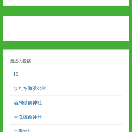
最近の投稿
桜
ひたち海浜公園
酒列磯前神社
大洗磯前神社
大甕神社