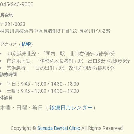
045-243-9000
所在地
〒231-0033
神奈川県横浜市中区長者町8丁目123 長谷川ビル2階
アクセス（
MAP
）
JR京浜東北線：「関内」駅、北口右側から徒歩7分
市営地下鉄：「伊勢佐木長者町」駅、出口3Bから徒歩5分
京浜急行：「日の出町」駅、改札左側から徒歩5分
診療時間
平日：9:45～13:00 / 14:30～18:00
土曜：9:45～13:00 / 14:30～17:00
休診日
木曜・日曜・祭日（
診療日カレンダー
）
Copyright ©
Sunada Dental Clinic
All Rights Reserved.