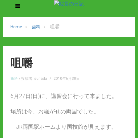
咀嚼
Home
歯科
咀嚼
歯科
/ 投稿者: sunada
/
2010年6月30日
6月27日(日)に、講習会に行って来ました。
場所は今、お騒がせの両国でした。
JR両国駅ホームより国技館が見えます。