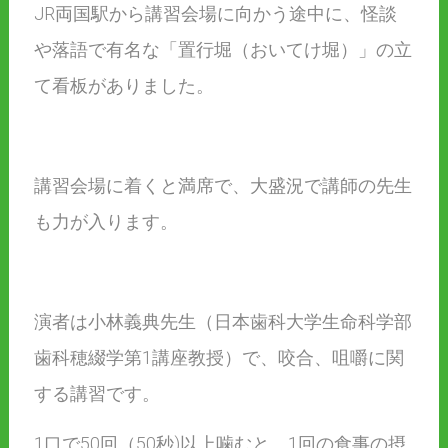
JR両国駅から講習会場に向かう途中に、怪談
や落語で有名な「置行堀（おいてけ堀）」の立
て看板がありました。
講習会場に着くと満席で、大盛況で講師の先生
も力が入ります。
演者は小林義典先生（日本歯科大学生命科学部
歯科穂綴学第1講座教授）で、咬合、咀嚼に関
する講習です。
1口で50回（50秒)以上噛むと、1回の食事の摂