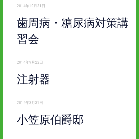
2014年10月31日
歯周病・糖尿病対策講
習会
2014年9月22日
注射器
2014年3月31日
小笠原伯爵邸