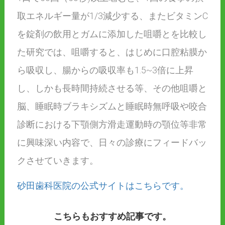
取エネルギー量が1/3減少する、またビタミンC
を錠剤の飲用とガムに添加した咀嚼とを比較し
た研究では、咀嚼すると、はじめに口腔粘膜か
ら吸収し、腸からの吸収率も1.5~3倍に上昇
し、しかも長時間持続させる等、その他咀嚼と
脳、睡眠時ブラキシズムと睡眠時無呼吸や咬合
診断における下顎側方滑走運動時の顎位等非常
に興味深い内容で、日々の診療にフィードバッ
クさせていきます。
砂田歯科医院の公式サイトはこちらです。
こちらもおすすめ記事です。