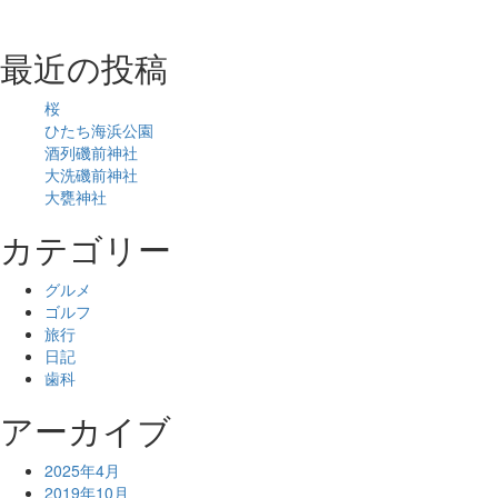
最近の投稿
桜
ひたち海浜公園
酒列磯前神社
大洗磯前神社
大甕神社
カテゴリー
グルメ
ゴルフ
旅行
日記
歯科
アーカイブ
2025年4月
2019年10月