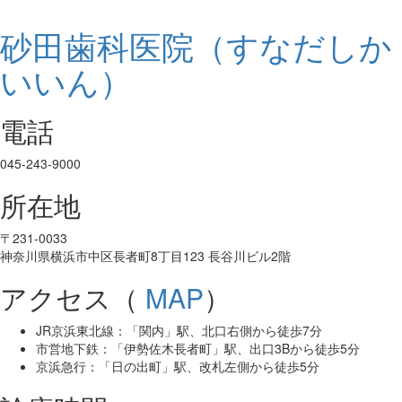
砂田歯科医院（すなだしか
いいん）
電話
045-243-9000
所在地
〒231-0033
神奈川県横浜市中区長者町8丁目123 長谷川ビル2階
アクセス（
MAP
）
JR京浜東北線：「関内」駅、北口右側から徒歩7分
市営地下鉄：「伊勢佐木長者町」駅、出口3Bから徒歩5分
京浜急行：「日の出町」駅、改札左側から徒歩5分