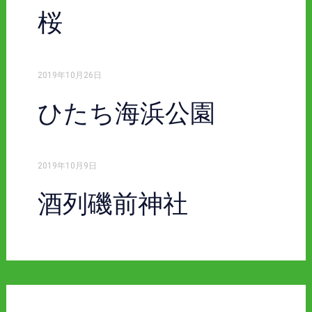
桜
2019年10月26日
ひたち海浜公園
2019年10月9日
酒列磯前神社