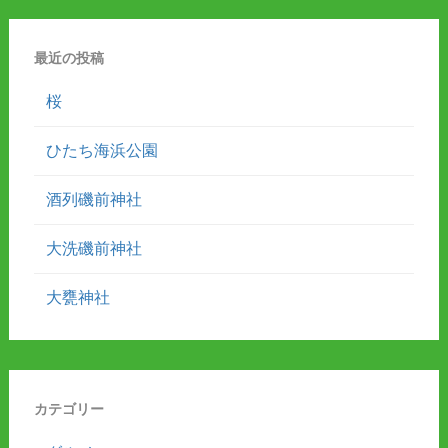
最近の投稿
桜
ひたち海浜公園
酒列磯前神社
大洗磯前神社
大甕神社
カテゴリー