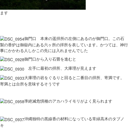
ます
御門口 本来の遥拝所の左側にあるのが御門口。この石
製の香炉は御嶽内にある六ヶ所の拝所を表しています。かつては、神行
事にかかわる人しかこの先には入れませんでした
御門口から入り石畳を進むと
左手に最初の拝所、大庫理が見えます
大庫理の岩をぐるりと回ると二番目の拝所、寄満です。
寄満とは台所を意味するそうです
準絶滅危惧種のアカハライモリがよく見られます
沖縄独特の黒線香の材料になっている常緑高木のタブノ
キ