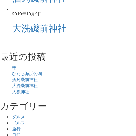
2019年10月9日
大洗磯前神社
最近の投稿
桜
ひたち海浜公園
酒列磯前神社
大洗磯前神社
大甕神社
カテゴリー
グルメ
ゴルフ
旅行
日記