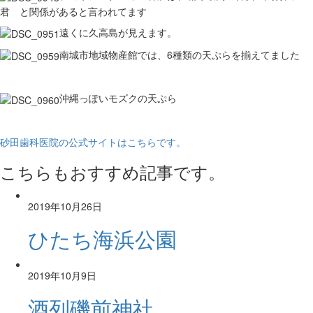
君 と関係があると言われてます
遠くに久高島が見えます。
南城市地域物産館では、6種類の天ぷらを揃えてました
沖縄っぽいモズクの天ぷら
砂田歯科医院の公式サイトはこちらです。
こちらもおすすめ記事です。
2019年10月26日
ひたち海浜公園
2019年10月9日
酒列磯前神社