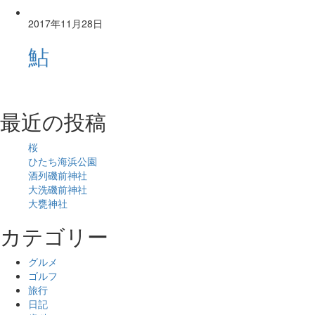
2017年11月28日
鮎
最近の投稿
桜
ひたち海浜公園
酒列磯前神社
大洗磯前神社
大甕神社
カテゴリー
グルメ
ゴルフ
旅行
日記