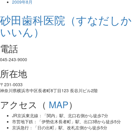
2009年8月
砂田歯科医院（すなだしか
いいん）
電話
045-243-9000
所在地
〒231-0033
神奈川県横浜市中区長者町8丁目123 長谷川ビル2階
アクセス（
MAP
）
JR京浜東北線：「関内」駅、北口右側から徒歩7分
市営地下鉄：「伊勢佐木長者町」駅、出口3Bから徒歩5分
京浜急行：「日の出町」駅、改札左側から徒歩5分