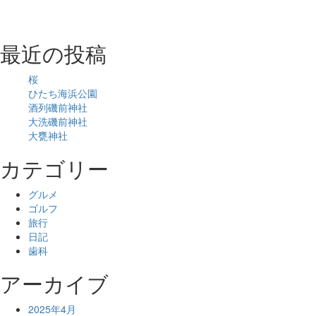
最近の投稿
桜
ひたち海浜公園
酒列磯前神社
大洗磯前神社
大甕神社
カテゴリー
グルメ
ゴルフ
旅行
日記
歯科
アーカイブ
2025年4月