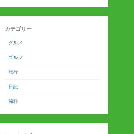
カテゴリー
グルメ
ゴルフ
旅行
日記
歯科