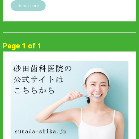
Read more
Page 1 of 1