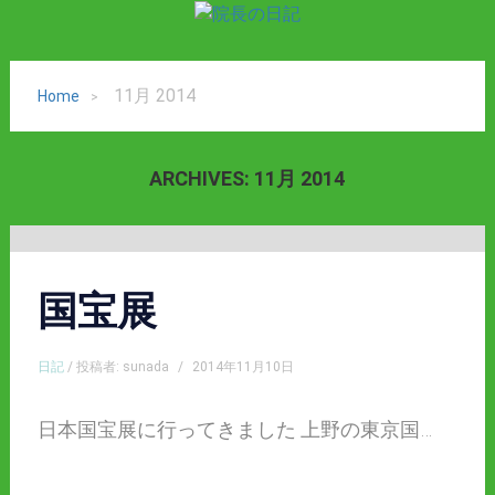
11月 2014
Home
ARCHIVES:
11月 2014
国宝展
日記
/ 投稿者: sunada
/
2014年11月10日
日本国宝展に行ってきました 上野の東京国…