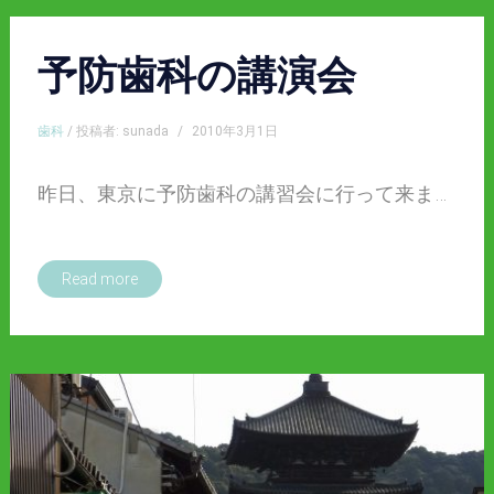
予防歯科の講演会
歯科
/ 投稿者: sunada
/
2010年3月1日
昨日、東京に予防歯科の講習会に行って来ま…
Read more