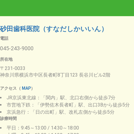
砂田歯科医院（すなだしかいいん）
電話
045-243-9000
所在地
〒231-0033
神奈川県横浜市中区長者町8丁目123 長谷川ビル2階
アクセス（
MAP
）
JR京浜東北線：「関内」駅、北口右側から徒歩7分
市営地下鉄：「伊勢佐木長者町」駅、出口3Bから徒歩5分
京浜急行：「日の出町」駅、改札左側から徒歩5分
診療時間
平日：9:45～13:00 / 14:30～18:00