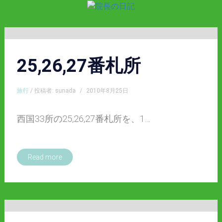
25,26,27番札所
旅行
/ 投稿者: sunada
/
2010年8月25日
西国33所の25,26,27番札所を、1…
Read more