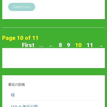
Read more
Page 10 of 11
First
...
←
8
9
10
11
→
最近の投稿
桜
ひたち海浜公園