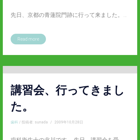
先日、京都の青蓮院門跡に行って来ました。…
Read more
講習会、行ってきまし
た。
歯科
/ 投稿者: sunada
/
2009年10月28日
歯科衛生士の北川です。 先日、講習会を受…