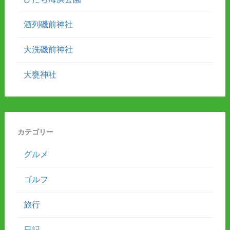
酒列磯前神社
大洗磯前神社
大甕神社
カテゴリー
グルメ
ゴルフ
旅行
日記