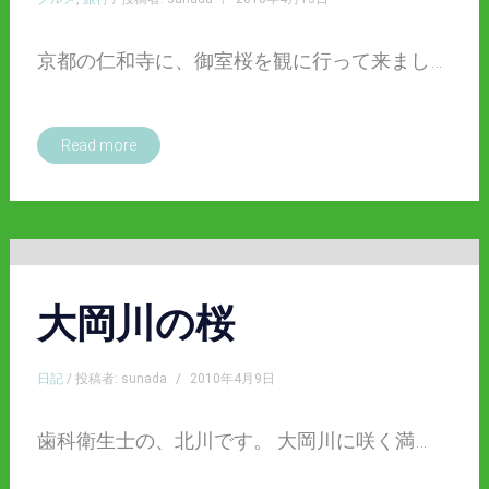
京都の仁和寺に、御室桜を観に行って来まし…
Read more
大岡川の桜
日記
/ 投稿者: sunada
/
2010年4月9日
歯科衛生士の、北川です。 大岡川に咲く満…