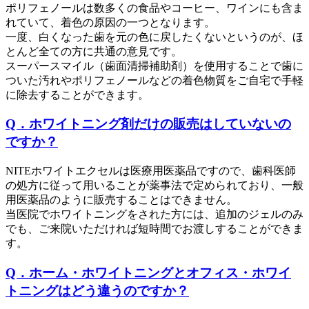
ポリフェノールは数多くの食品やコーヒー、ワインにも含ま
れていて、着色の原因の一つとなります。
一度、白くなった歯を元の色に戻したくないというのが、ほ
とんど全ての方に共通の意見です。
スーパースマイル（歯面清掃補助剤）を使用することで歯に
ついた汚れやポリフェノールなどの着色物質をご自宅で手軽
に除去することができます。
Q．ホワイトニング剤だけの販売はしていないの
ですか？
NITEホワイトエクセルは医療用医薬品ですので、歯科医師
の処方に従って用いることが薬事法で定められており、一般
用医薬品のように販売することはできません。
当医院でホワイトニングをされた方には、追加のジェルのみ
でも、ご来院いただければ短時間でお渡しすることができま
す。
Q．ホーム・ホワイトニングとオフィス・ホワイ
トニングはどう違うのですか？