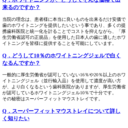
来るのですか？
当院の理念は、患者様に本当に良いものを出来るだけ安価で
歯のホワイトニングを提供したいという事であり、多くの提
携歯科医院と統一化を計ることでコストを抑えながら、「厚
生労働省認可の正規品」を使用した日本人の歯に適したホワ
イトニングを皆様に提供することを可能にしています。
Q．どうして10％のホワイトニングジェルで白く
なるんですか？
一般的に厚生労働省が認可していない16％や20％以上のホワ
イトニングジェル（並行輸入品）を使用して濃度が高い方
が、より白くなるという歯科医院がありますが、厚生労働省
が認可しているホワイトニングジェル10％で十分です。
その秘密はスーパーフィットマウストレイです。
Q．スーパーフィットマウストレイについて詳し
く知りたい