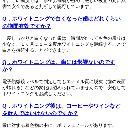
す。この濃度では、厚生労働省が極めて厳しい検査の元に無
害で安全であると判断して認可しています。
Q．ホワイトニングで白くなった歯はどれくらい
の期間有効ですか？
一度しっかりと白くなった歯は、時間がたっても色の戻りは
少なく、１ヶ月に１～２度ホワイトニングを継続することで
白さを持続することができます。
Q．ホワイトニングは、歯には影響ないのです
か？
電子顕微鏡レベルで判定してもエナメル質に脱灰（歯の表面
が壊れる）などの変化は認められていませんので、安心して
ホワイトニングをお試しください。
Q．ホワイトニング後は、コーヒーやワインなど
を飲んではいけないのですか？
歯に対する着色物の中に、ポリフェノールがあります。