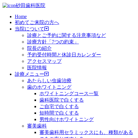
砂田歯科医院
Home
初めてご来院の方へ
当院について
診療とご予約に関する注意事項など
診療方針「7つの約束」
院長の紹介
予約受付時間と休診日カレンダー
アクセスマップ
医院情報
診療メニュー
あたらしい虫歯治療
歯のホワイトニング
ホワイトニングコース一覧
歯科医院で白くする
ご自宅で白くする
短時間で白くする
男性向けホワイトニング
審美歯科
審美歯科用セラミックスにも、種類がある